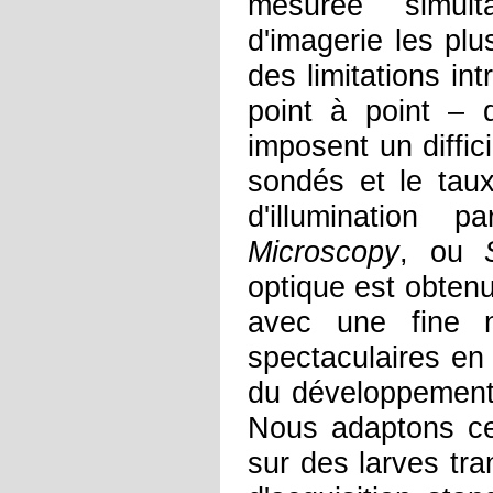
mesurée simult
d'imagerie les pl
des limitations in
point à point – 
imposent un diffi
sondés et le tau
d'illumination 
Microscopy
, ou
optique est obtenu 
avec une fine 
spectaculaires en
du développement
Nous adaptons cet
sur des larves tr