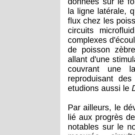
données sur le fo
la ligne latérale, 
flux chez les poi
circuits microfl
complexes d'écoule
de poisson zèbre
allant d'une stimu
couvrant une l
reproduisant des
etudions aussi le
Par ailleurs, le d
lié aux progrès d
notables sur le n