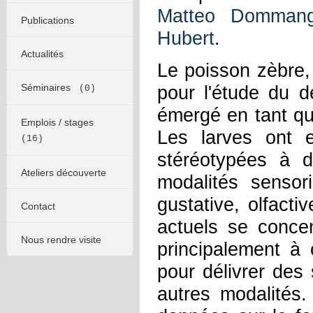
Matteo Dommange
Publications
Hubert
.
Actualités
Le poisson zèbre,
Séminaires
pour l'étude du 
(0)
émergé en tant q
Emplois / stages
Les larves ont 
(16)
stéréotypées à d
Ateliers découverte
modalités sensori
gustative, olfacti
Contact
actuels se concen
Nous rendre visite
principalement à
pour délivrer des 
autres modalités. 