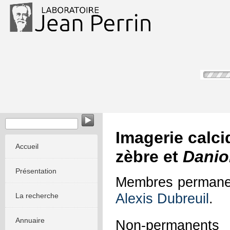
Imagerie calc
Accueil
zèbre et
Danio
Présentation
Membres permane
Alexis Dubreuil
.
La recherche
Annuaire
Non-permanent