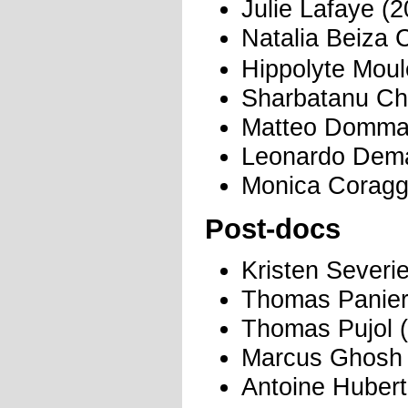
Julie Lafaye (
Natalia Beiza 
Hippolyte Moul
Sharbatanu Cha
Matteo Domman
Leonardo Dema
Monica Coragg
Post-docs
Kristen Severi
Thomas Panier
Thomas Pujol 
Marcus Ghosh 
Antoine Hubert