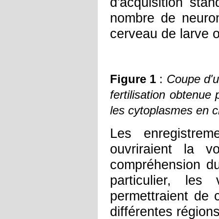
d'acquisition sta
nombre de neuron
cerveau de larve 
Figure 1
:
Coupe d'u
fertilisation obtenu
les cytoplasmes en c
Les enregistrem
ouvriraient la 
compréhension du 
particulier, le
permettraient de c
différentes région