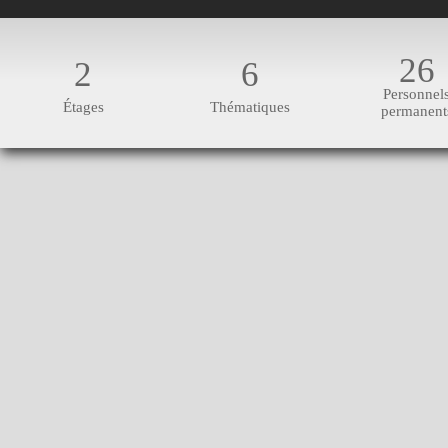
26
2
6
Personnel
Étages
Thématiques
permanent