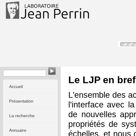
Le LJP en bref
Accueil
L'ensemble des act
Présentation
l'interface avec 
de nouvelles app
La recherche
propriétés de sys
Annuaire
échelles, et nous