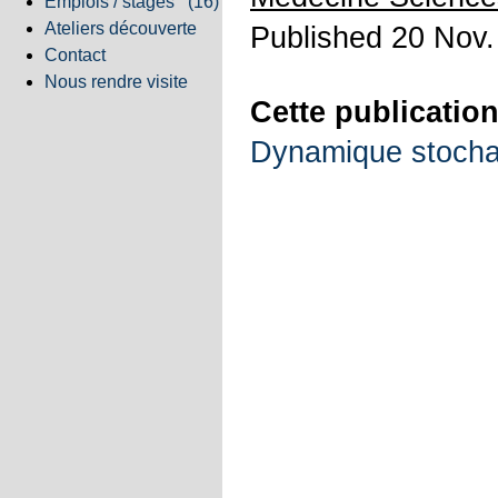
Emplois / stages
(16)
Ateliers découverte
Published 20 Nov.
Contact
Nous rendre visite
Cette publication
Dynamique stochas