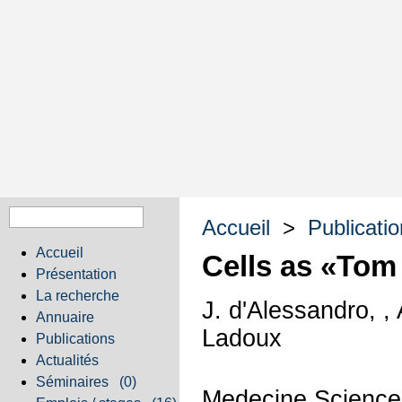
Accueil
>
Publicati
Accueil
Cells as «Tom
Présentation
La recherche
J. d'Alessandro, ,
Annuaire
Ladoux
Publications
Actualités
Séminaires
(0)
Medecine Science