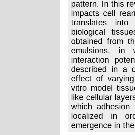
pattern. In this 
impacts cell rea
translates into
biological tissu
obtained from th
emulsions, in 
interaction pote
described in a 
effect of varyin
vitro model tissu
like cellular laye
which adhesion 
localized in o
emergence in the