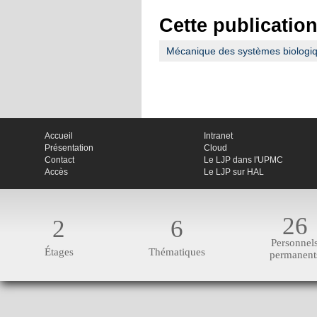
Cette publication
Mécanique des systèmes biologique
Accueil
Intranet
Présentation
Cloud
Contact
Le LJP dans l'UPMC
Accès
Le LJP sur HAL
26
2
6
Personnel
Étages
Thématiques
permanent