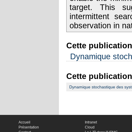
target. This su
intermittent sear
observation in na
Cette publication
Dynamique stocha
Cette publication
Dynamique stochastique des systè
Accueil
Intranet
Présentation
Cloud