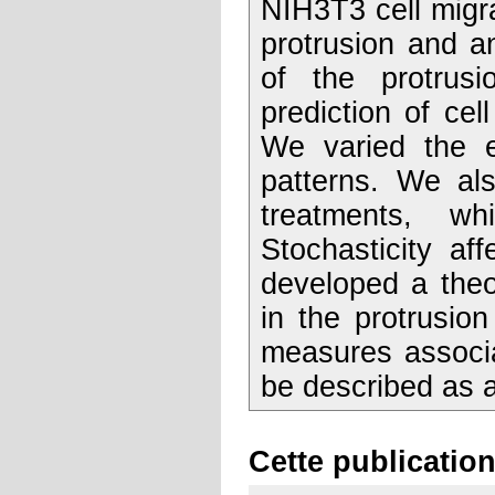
NIH3T3 cell migra
protrusion and a
of the protrusio
prediction of cell
We varied the e
patterns. We als
treatments, wh
Stochasticity af
developed a theo
in the protrusion 
measures associa
be described as 
Cette publication