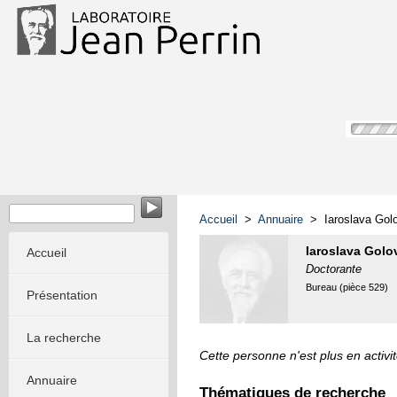
Accueil
>
Annuaire
> Iaroslava Gol
Iaroslava Gol
Accueil
Doctorante
Bureau (pièce 529)
Présentation
La recherche
Cette personne n'est plus en activit
Annuaire
Thématiques de recherche