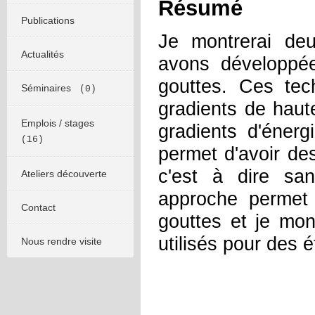
Résumé
Publications
Je montrerai deu
Actualités
avons développée
gouttes. Ces tech
Séminaires
(0)
gradients de haut
Emplois / stages
gradients d'éner
(16)
permet d'avoir de
c'est à dire san
Ateliers découverte
approche permet
Contact
gouttes et je mo
utilisés pour des é
Nous rendre visite