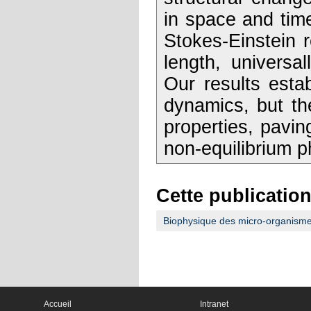
in space and time
Stokes-Einstein 
length, universal
Our results estab
dynamics, but the
properties, pavi
non-equilibrium p
Cette publication
Biophysique des micro-organism
Accueil
Intranet