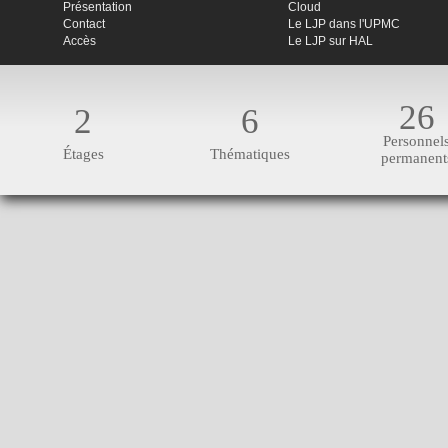
Présentation
Cloud
Contact
Le LJP dans l'UPMC
Accès
Le LJP sur HAL
26
2
6
Personnel
Étages
Thématiques
permanent