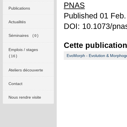
PNAS
Publications
Published 01 Feb.
Actualités
DOI: 10.1073/pna
Séminaires
(0)
Cette publication
Emplois / stages
EvoMorph - Evolution & Morphog
(16)
Ateliers découverte
Contact
Nous rendre visite