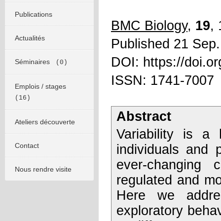
Publications
BMC Biology
,
19
,
Actualités
Published 21 Sep
DOI: https://doi.
Séminaires
(0)
ISSN: 1741-7007
Emplois / stages
(16)
Abstract
Ateliers découverte
Variability is a
Contact
individuals and 
ever-changing co
Nous rendre visite
regulated and mo
Here we addre
exploratory behav