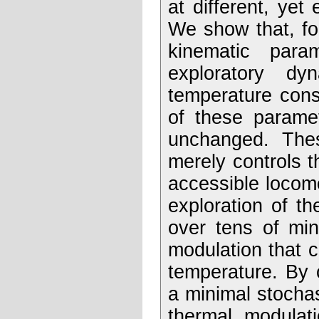
at different, yet
We show that, for
kinematic para
exploratory d
temperature cons
of these paramet
unchanged. Thes
merely controls t
accessible locomo
exploration of t
over tens of min
modulation that c
temperature. By 
a minimal stochas
thermal modulati