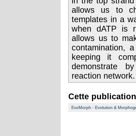
in the top strand
allows us to 
templates in a wa
when dATP is r
allows us to mak
contamination, a
keeping it com
demonstrate by 
reaction network.
Cette publication
EvoMorph - Evolution & Morphog