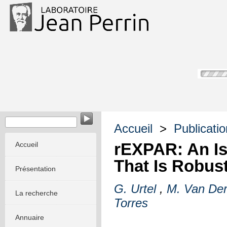
Accueil
>
Publicati
rEXPAR: An Is
Accueil
That Is Robust
Présentation
G. Urtel
,
M. Van Der
La recherche
Torres
Annuaire