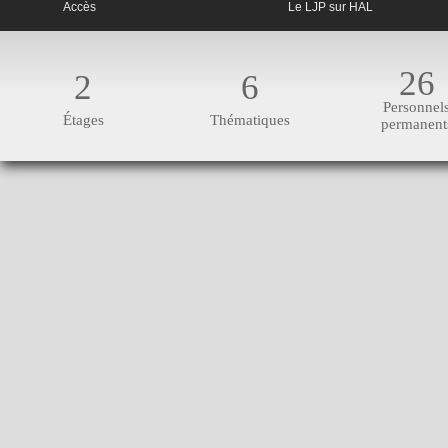
Accès
Le LJP sur HAL
26
2
6
Personnel
Étages
Thématiques
permanent