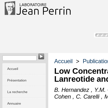
Accueil
>
Publicati
Low Concentra
Accueil
Lanreotide an
Présentation
B. Hernandez , Y.M. 
La recherche
Cohen , C. Carelli ,
Annuaire