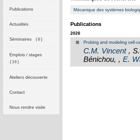
Publications
Mécanique des systèmes biologique
Publications
Actualités
2026
Séminaires
(0)
⊞
Probing and modeling cell-c
C.M. Vincent
, S.
Emplois / stages
Bénichou, ,
E. W
(16)
Ateliers découverte
Contact
Nous rendre visite