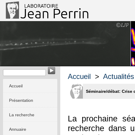
Biophysique des micro-organismes
Accueil
>
Actualités
Accueil
Séminaire/débat: Crise d
Présentation
La recherche
La prochaine séa
recherche dans u
Annuaire