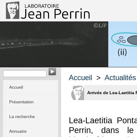
Dynamique stochastique des systèmes réactifs et vivants
Accueil
>
Actualités
Accueil
Arrivée de Lea-Laetitia 
Présentation
La recherche
Lea-Laetitia Pont
Perrin, dans l
Annuaire