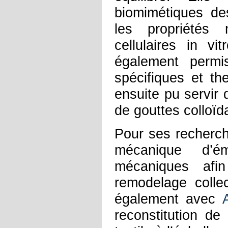
biomimétiques des
les propriétés
cellulaires in v
également permis
spécifiques et t
ensuite pu servir 
de gouttes colloïd
Pour ses recherch
mécanique d’ém
mécaniques af
remodelage collect
également avec
reconstitution d