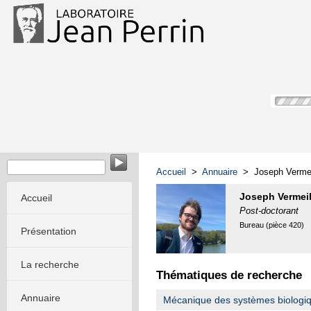
Accueil
>
Annuaire
> Joseph Vermei
Joseph Vermei
Accueil
Post-doctorant
Bureau (pièce 420)
Présentation
La recherche
Thématiques de recherche
Annuaire
Mécanique des systèmes biologique