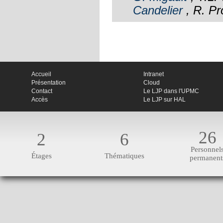
Candelier
, R. Pro
Accueil
Intranet
Présentation
Cloud
Contact
Le LJP dans l'UPMC
Accès
Le LJP sur HAL
26
2
6
Personnel
Étages
Thématiques
permanent