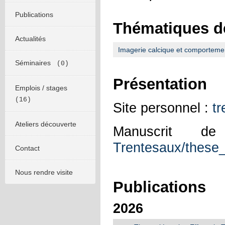
Publications
Thématiques d
Actualités
Imagerie calcique et comporteme
Séminaires
(0)
Présentation
Emplois / stages
(16)
Site personnel :
tr
Ateliers découverte
Manuscrit
Trentesaux/these_
Contact
Nous rendre visite
Publications
2026